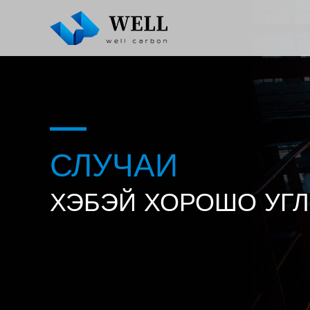
СЛУЧАИ
ХЭБЭЙ ХОРОШО УГ